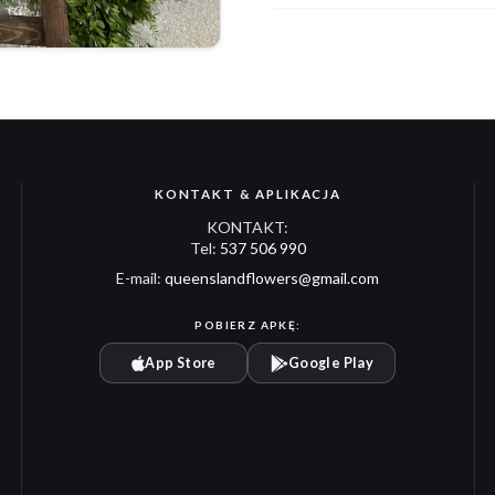
KONTAKT & APLIKACJA
KONTAKT:
Tel:
537 506 990
E-mail:
queenslandflowers@gmail.com
POBIERZ APKĘ:
App Store
Google Play