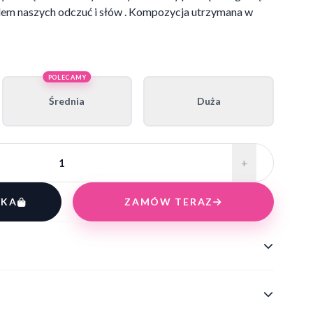
olem naszych odczuć i słów . Kompozycja utrzymana w
POLECAMY
Średnia
Duża
+
YKA
ZAMÓW TERAZ