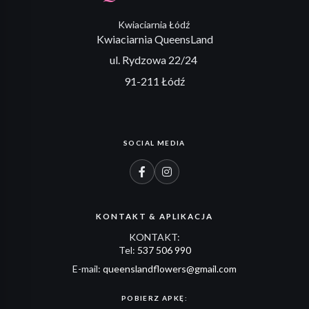
Kwiaciarnia Łódź
Kwiaciarnia QueensLand
ul. Rydzowa 22/24
91-211 Łódź
SOCIAL MEDIA
KONTAKT & APLIKACJA
KONTAKT:
Tel:
537 506 990
E-mail:
queenslandflowers@gmail.com
POBIERZ APKĘ: