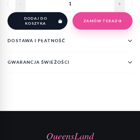
-
+
DODAJ DO
ZAMÓW TERAZ
KOSZYKA
DOSTAWA I PŁATNOŚĆ
GWARANCJA ŚWIEŻOŚCI
QueensLand