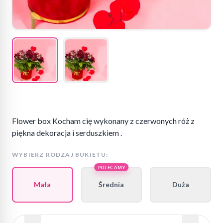
Flower box Kocham cię wykonany z czerwonych róż z
piękna dekoracja i serduszkiem .
WYBIERZ RODZAJ BUKIETU:
POLECAMY
Mała
Średnia
Duża