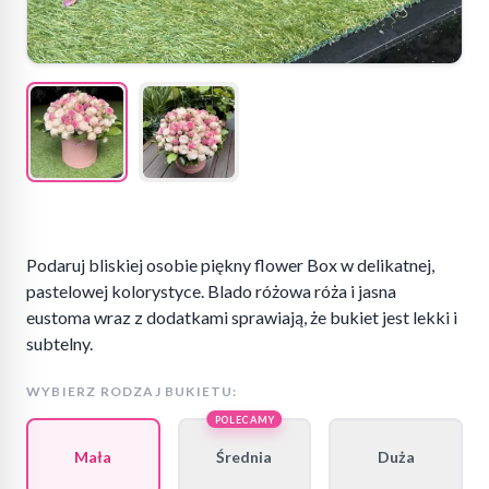
Podaruj bliskiej osobie piękny flower Box w delikatnej,
pastelowej kolorystyce. Blado różowa róża i jasna
eustoma wraz z dodatkami sprawiają, że bukiet jest lekki i
subtelny.
WYBIERZ RODZAJ BUKIETU:
POLECAMY
Mała
Średnia
Duża