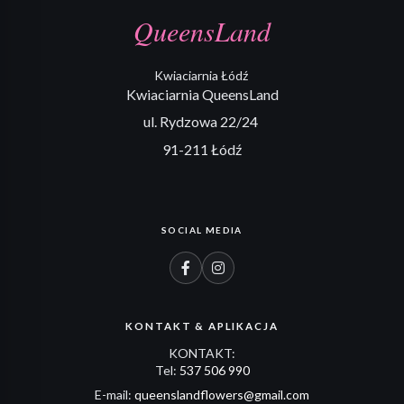
QueensLand
Kwiaciarnia Łódź
Kwiaciarnia QueensLand
ul. Rydzowa 22/24
91-211 Łódź
SOCIAL MEDIA
KONTAKT & APLIKACJA
KONTAKT:
Tel:
537 506 990
E-mail:
queenslandflowers@gmail.com