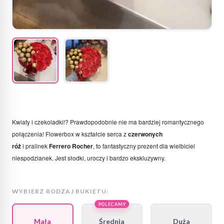
Kwiaty i czekoladki!? Prawdopodobnie nie ma bardziej romantycznego
połączenia! Flowerbox w kształcie serca z
czerwonych
róż
i
pralinek
Ferrero Rocher
, to fantastyczny prezent dla wielbiciel
niespodzianek. Jest słodki, uroczy i bardzo ekskluzywny.
WYBIERZ RODZAJ BUKIETU:
POLECAMY
Mała
Średnia
Duża