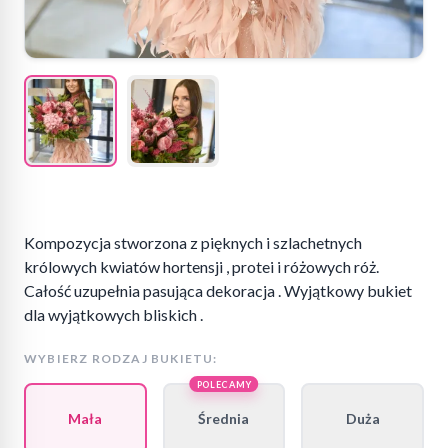
Kompozycja stworzona z pięknych i szlachetnych
królowych kwiatów hortensji , protei i różowych róż.
Całość uzupełnia pasująca dekoracja . Wyjątkowy bukiet
dla wyjątkowych bliskich .
WYBIERZ RODZAJ BUKIETU:
POLECAMY
Mała
Średnia
Duża