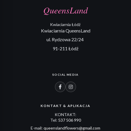
QueensLand
Kwiaciarnia Łódź
Kwiaciarnia QueensLand
ul. Rydzowa 22/24
91-211 Łódź
SOCIAL MEDIA
KONTAKT & APLIKACJA
KONTAKT:
Tel:
537 506 990
E-mail:
queenslandflowers@gmail.com