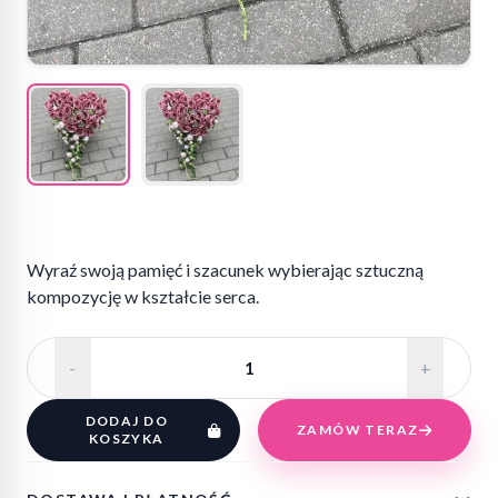
Wyraź swoją pamięć i szacunek wybierając sztuczną
kompozycję w kształcie serca.
-
+
DODAJ DO
ZAMÓW TERAZ
KOSZYKA