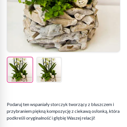
Podaruj ten wspaniały storczyk tworzący z bluszczem i
przybraniem piękną kompozycję z ciekawą osłonką, która
podkreśli oryginalność i głębię Waszej relacji!