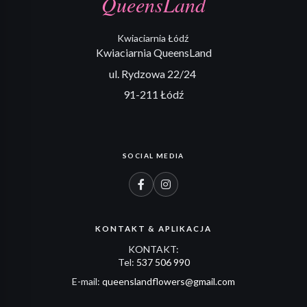
QueensLand
Kwiaciarnia Łódź
Kwiaciarnia QueensLand
ul. Rydzowa 22/24
91-211 Łódź
SOCIAL MEDIA
KONTAKT & APLIKACJA
KONTAKT:
Tel:
537 506 990
E-mail:
queenslandflowers@gmail.com