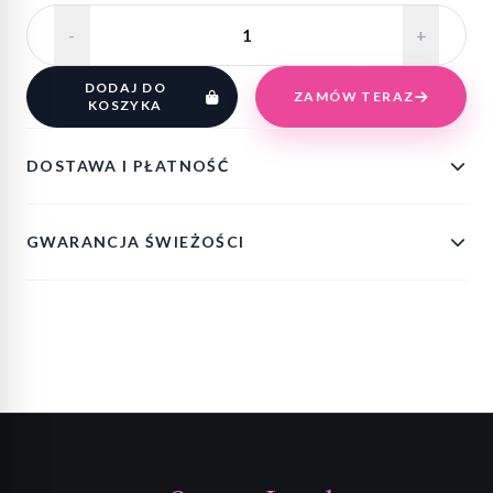
-
+
DODAJ DO
ZAMÓW TERAZ
KOSZYKA
DOSTAWA I PŁATNOŚĆ
GWARANCJA ŚWIEŻOŚCI