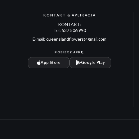
KONTAKT & APLIKACJA
KONTAKT:
Tel:
537 506 990
E-mail:
queenslandflowers@gmail.com
POBIERZ APKĘ:
App Store
Google Play