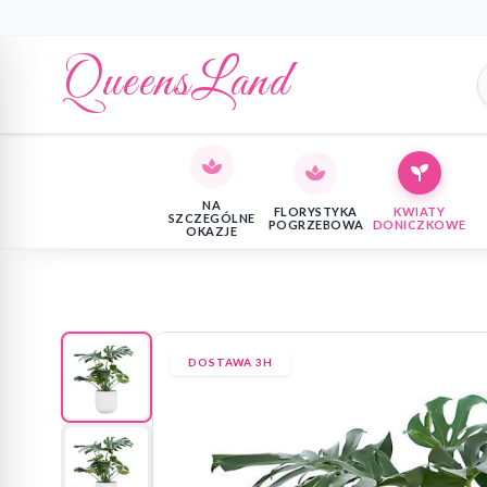
QueensLand
NA
FLORYSTYKA
KWIATY
SZCZEGÓLNE
POGRZEBOWA
DONICZKOWE
OKAZJE
DOSTAWA 3H