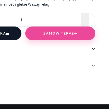
nalność i głębię Waszej relacji!
+
YKA
ZAMÓW TERAZ