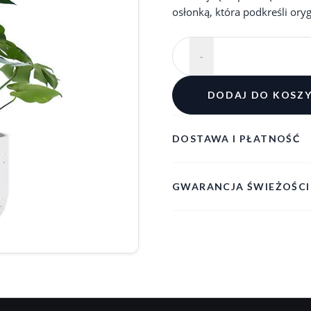
osłonką, która podkreśli orygi
-
DODAJ DO KOSZ
DOSTAWA I PŁATNOŚĆ
GWARANCJA ŚWIEŻOŚCI