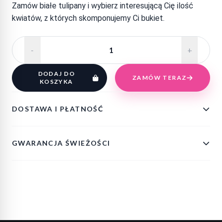
Zamów białe tulipany i wybierz interesującą Cię ilość
kwiatów, z których skomponujemy Ci bukiet.
-
+
DODAJ DO
ZAMÓW TERAZ
KOSZYKA
DOSTAWA I PŁATNOŚĆ
GWARANCJA ŚWIEŻOŚCI