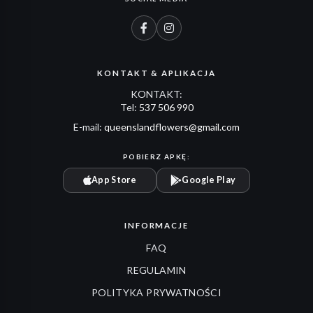
KONTAKT & APLIKACJA
KONTAKT:
Tel:
537 506 990
E-mail:
queenslandflowers@gmail.com
POBIERZ APKĘ:
App Store
Google Play
INFORMACJE
FAQ
REGULAMIN
POLITYKA PRYWATNOŚCI