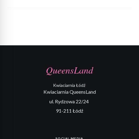
QueensLand
Kwiaciarnia Łódź
Kwiaciarnia QueensLand
ul. Rydzowa 22/24
91-211 Łódź
SOCIAL MEDIA