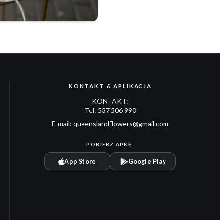
KONTAKT & APLIKACJA
KONTAKT:
Tel:
537 506 990
E-mail:
queenslandflowers@gmail.com
POBIERZ APKĘ:
App Store
Google Play