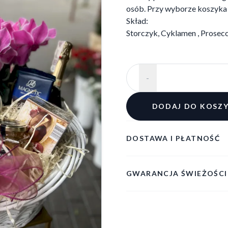
osób. Przy wyborze koszyka p
Skład:
Storczyk, Cyklamen , Prosecc
-
DODAJ DO KOSZ
DOSTAWA I PŁATNOŚĆ
GWARANCJA ŚWIEŻOŚCI