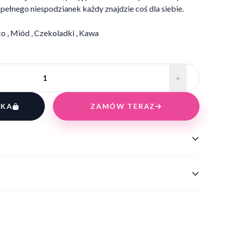
ełnego niespodzianek każdy znajdzie coś dla siebie.
o , Miód , Czekoladki , Kawa
+
YKA
ZAMÓW TERAZ