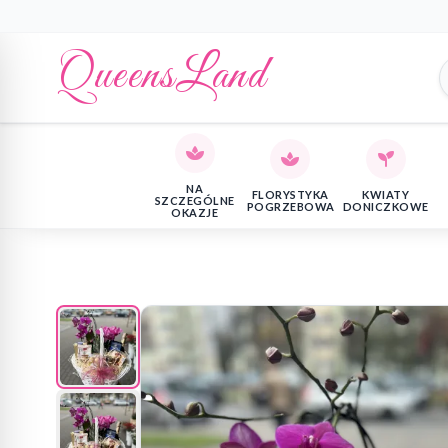
QueensLand
NA
FLORYSTYKA
KWIATY
SZCZEGÓLNE
POGRZEBOWA
DONICZKOWE
OKAZJE