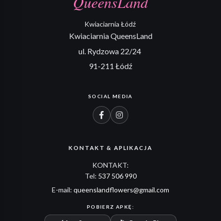
QueensLand
Kwiaciarnia Łódź
Kwiaciarnia QueensLand
ul. Rydzowa 22/24
91-211 Łódź
SOCIAL MEDIA
KONTAKT & APLIKACJA
KONTAKT:
Tel:
537 506 990
E-mail:
queenslandflowers@gmail.com
POBIERZ APKĘ: