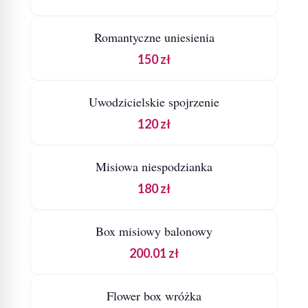
DOSTAWA
DO KOSZYKA
Romantyczne uniesienia
150 zł
SZCZEGÓŁY
DOSTAWA
DO KOSZYKA
Uwodzicielskie spojrzenie
120 zł
SZCZEGÓŁY
DOSTAWA
DO KOSZYKA
Misiowa niespodzianka
180 zł
SZCZEGÓŁY
DOSTAWA
DO KOSZYKA
Box misiowy balonowy
200.01 zł
SZCZEGÓŁY
DOSTAWA
DO KOSZYKA
Flower box wróżka