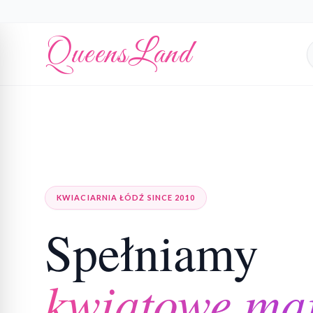
QueensLand
KWIACIARNIA ŁÓDŹ SINCE 2010
Spełniamy
kwiatowe ma