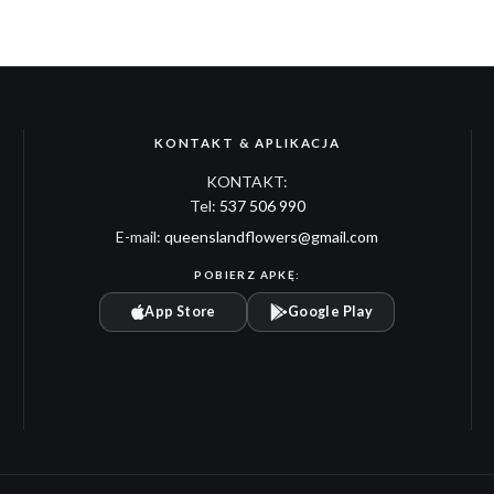
KONTAKT & APLIKACJA
KONTAKT:
Tel:
537 506 990
E-mail:
queenslandflowers@gmail.com
POBIERZ APKĘ:
App Store
Google Play