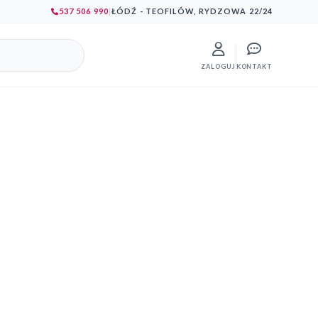
537 506 990
|
ŁÓDŹ - TEOFILÓW, RYDZOWA 22/24
ZALOGUJ
KONTAKT